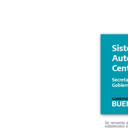
Sis
Aut
Cen
Secreta
Gobier
Se recuerda q
establecidos e