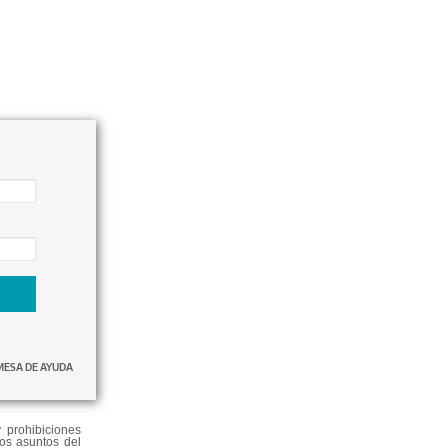
MESA DE AYUDA
 prohibiciones
los asuntos del